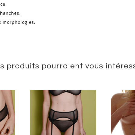
nce.
s hanches.
es morphologies.
s produits pourraient vous intéres