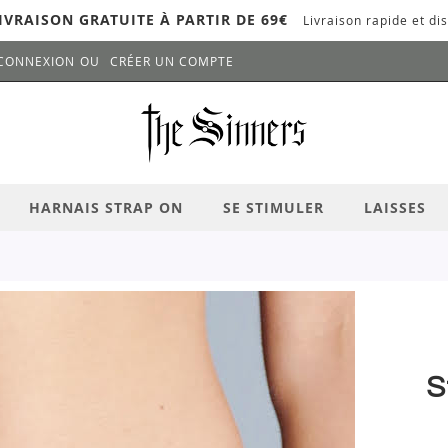
IVRAISON GRATUITE À PARTIR DE 69€
Livraison rapide et dis
CONNEXION
CRÉER UN COMPTE
LANCER LA RECHERCHE
# APPUYEZ SUR LA TOUCHE "ENTRER" PO
HARNAIS STRAP ON
SE STIMULER
LAISSES
S