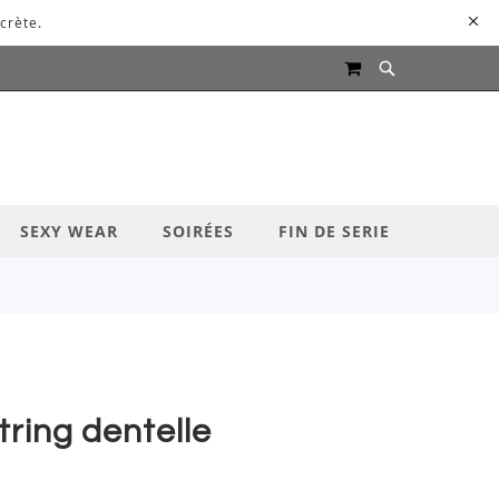
crète.
MON PANIER
UR LANCER LA RECHERCHE
SEXY WEAR
SOIRÉES
FIN DE SERIE
tring dentelle