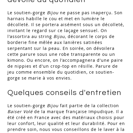
Le soutien-gorge
Bijou
ne passe pas inaperçu. Son
harnais habille le cou et met en lumière le
décolleté. Il se portera aisément sous un décolleté,
invitant le regard sur ce laçage sensuel. On
l'assortira au string
Bijou,
décorant le corps de
borderie fine mêlée aux lanières satinées
serpentant sur la peau. En soirée, on dévoilera
cette parure sous une robe transparente ou un
kimono. Ou encore, on l'accompagnera d'une paire
de nippies et d'un crop-top en résille. Parure de
jeu comme ensemble du quotidien, ce soutien-
gorge se marie à vos envies.
Quelques conseils d'entretien
Le soutien-gorge
Bijou
fait partie de la collection
Baiser Volé
de la marque française Impudique. Il a
été créé en France avec des matériaux choisis pour
leur confort, leur qualité et leur durabilité. Pour en
prendre soin, nous vous conseillons de le laver à la