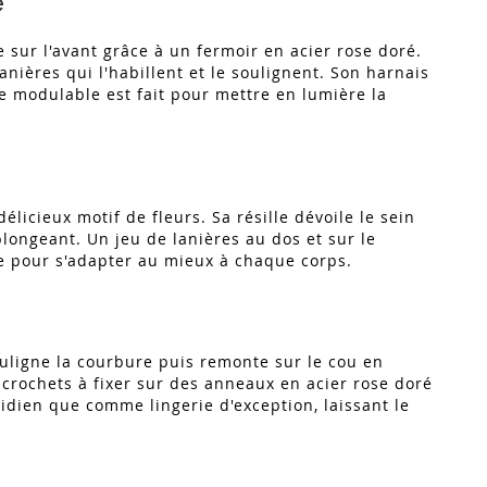
e
e sur l'avant grâce à un fermoir en acier rose doré.
nières qui l'habillent et le soulignent. Son harnais
ge modulable est fait pour mettre en lumière la
licieux motif de fleurs. Sa résille dévoile le sein
longeant. Un jeu de lanières au dos et sur le
ble pour s'adapter au mieux à chaque corps.
ouligne la courbure puis remonte sur le cou en
s crochets à fixer sur des anneaux en acier rose doré
tidien que comme lingerie d'exception, laissant le