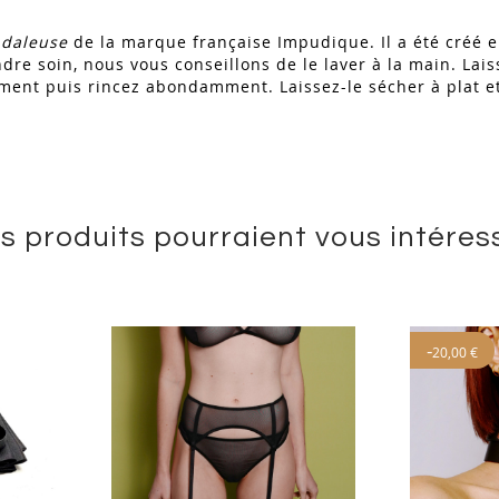
daleuse
de la marque française Impudique. Il a été créé e
endre soin, nous vous conseillons de le laver à la main. La
ment puis rincez abondamment. Laissez-le sécher à plat et 
s produits pourraient vous intéres
-
20,00 €