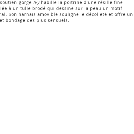
 soutien-gorge
Ivy
habille la poitrine d'une résille fine
lée à un tulle brodé qui dessine sur la peau un motif
oral. Son harnais amovible souligne le décolleté et offre un
fet bondage des plus sensuels.