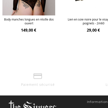
Body manches longues en résille dos
Lien en soie noire pour le visa
ouvert
poignets - 2m60
149,00 €
29,00 €
Paiement sécurisé
L
Information