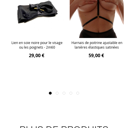
r
Lien en soie noire pour le visage
Harnais de poitrine ajustable en
n
ou les poignets - 2m60
lanières élastiques satinées
29,00 €
59,00 €