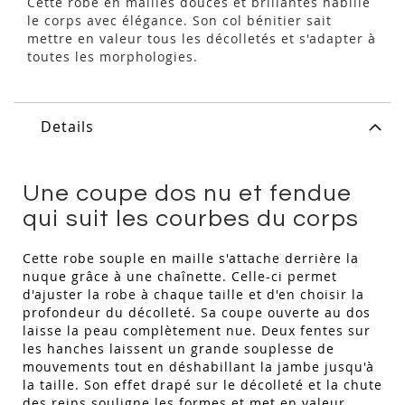
Cette robe en mailles douces et brillantes habille
le corps avec élégance. Son col bénitier sait
mettre en valeur tous les décolletés et s'adapter à
toutes les morphologies.
Details
Une coupe dos nu et fendue
qui suit les courbes du corps
Cette robe souple en maille s'attache derrière la
nuque grâce à une chaînette. Celle-ci permet
d'ajuster la robe à chaque taille et d'en choisir la
profondeur du décolleté. Sa coupe ouverte au dos
laisse la peau complètement nue. Deux fentes sur
les hanches laissent un grande souplesse de
mouvements tout en déshabillant la jambe jusqu'à
la taille. Son effet drapé sur le décolleté et la chute
des reins souligne les formes et met en valeur