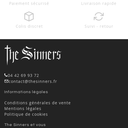
Paiement sécurisé
Livraison rapide
Colis discret
Suivi - retour
04 42 69 93 72
contact@thesinners.fr
Informations légales
Conditions générales de vente
Mentions légales
Politique de cookies
The Sinners et vous