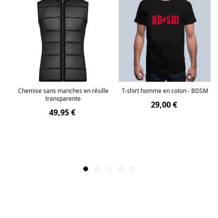
ec
Chemise sans manches en résille
T-shirt homme en coton - BDSM
transparente
29,00 €
49,95 €