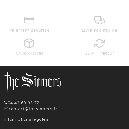
Paiement sécurisé
Livraison rapide
Colis discret
Suivi - retour
04 42 69 93 72
contact@thesinners.fr
Informations légales