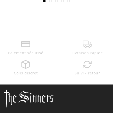
Paiement sécurisé
Livraison rapide
Colis discret
Suivi - retour