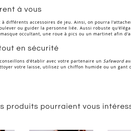
frent à vous
à différents accessoires de jeu. Ainsi, on pourra l'attache
soulever ou guider la personne liée. Aussi robuste qu'éléga
n masque occultant, une roue à pics ou un martinet afin d'
tout en sécurité
onseillons d'établir avec votre partenaire un
Safeword
ava
toyer votre laisse, utilisez un chiffon humide ou un gant d
s produits pourraient vous intéres