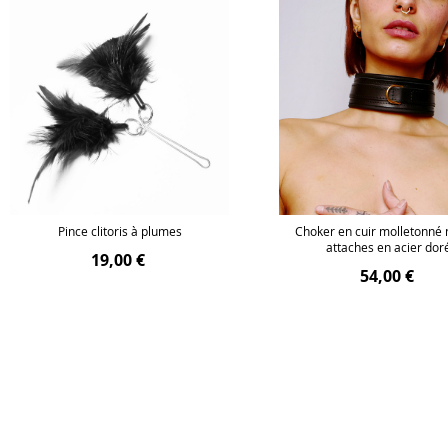
Pince clitoris à plumes
Choker en cuir molletonné n
attaches en acier dor
19,00 €
54,00 €