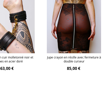
n cuir molletonné noir et
Jupe crayon en résille avec fermeture à
hes en acier doré
double curseur
63,00 €
85,00 €