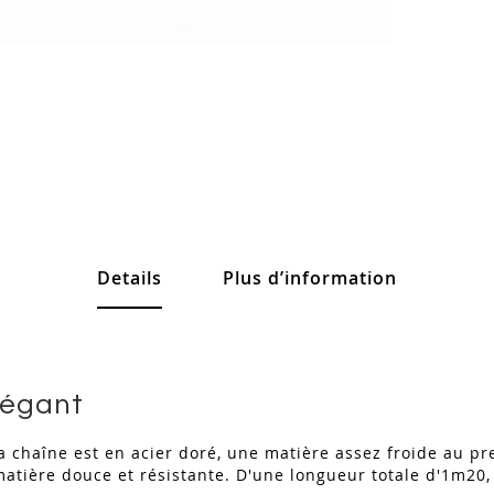
Details
Plus d’information
légant
 Sa chaîne est en acier doré, une matière assez froide au p
atière douce et résistante. D'une longueur totale d'1m20, 