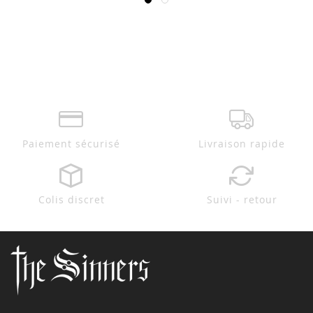
Paiement sécurisé
Livraison rapide
Colis discret
Suivi - retour