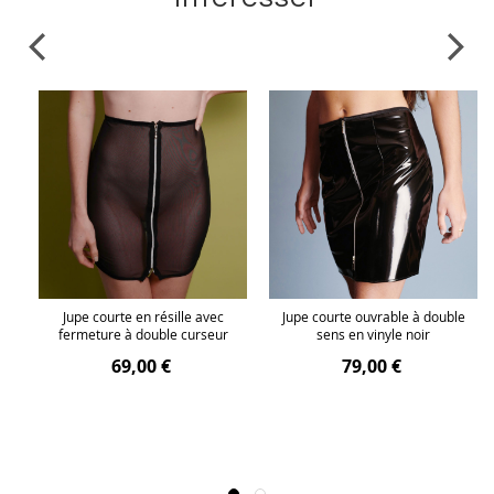
e
Jupe courte en résille avec
Jupe courte ouvrable à double
fermeture à double curseur
sens en vinyle noir
69,00 €
79,00 €