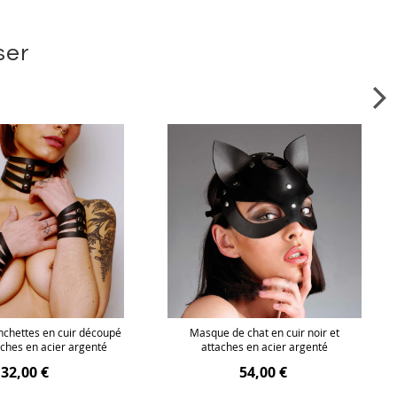
ser
nchettes en cuir découpé
Masque de chat en cuir noir et
aches en acier argenté
attaches en acier argenté
32,00 €
54,00 €