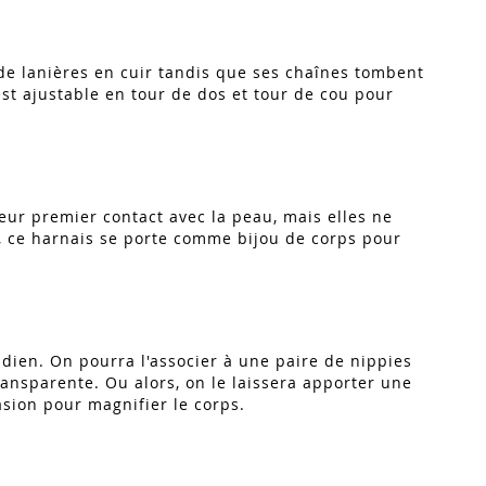
 de lanières en cuir tandis que ses chaînes tombent
 est ajustable en tour de dos et tour de cou pour
leur premier contact avec la peau, mais elles ne
t, ce harnais se porte comme bijou de corps pour
dien. On pourra l'associer à une paire de nippies
ransparente. Ou alors, on le laissera apporter une
casion pour magnifier le corps.