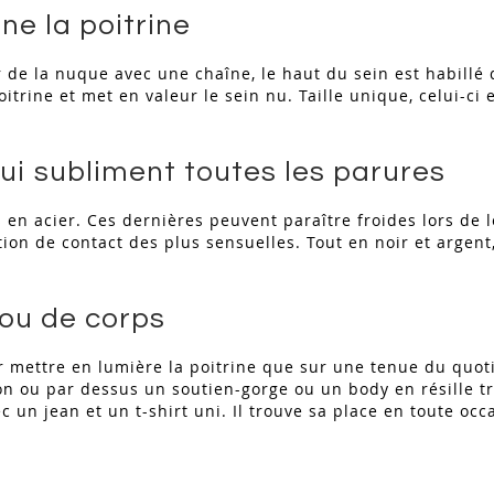
ne la poitrine
ur de la nuque avec une chaîne, le haut du sein est habillé
oitrine et met en valeur le sein nu. Taille unique, celui-ci
qui subliment toutes les parures
 en acier. Ces dernières peuvent paraître froides lors de 
ion de contact des plus sensuelles. Tout en noir et argen
ou de corps
r mettre en lumière la poitrine que sur une tenue du quoti
ton ou par dessus un soutien-gorge ou un body en résille t
ec un jean et un t-shirt uni. Il trouve sa place en toute oc