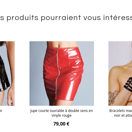
s produits pourraient vous intéres
ir
Jupe courte ouvrable à double sens en
Bracelets ma
vinyle rouge
noir et att
79,00 €