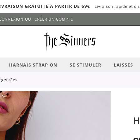
IVRAISON GRATUITE À PARTIR DE 69€
Livraison rapide et dis
CONNEXION
CRÉER UN COMPTE
LANCER LA RECHERCHE
# APPUYEZ SUR LA TOUCHE "ENTRER" PO
HARNAIS STRAP ON
SE STIMULER
LAISSES
argentées
H
c