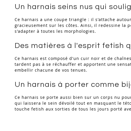
Un harnais seins nus qui soulig
Ce harnais a une coupe triangle : il s'attache auto
gracieusement sur les côtes. Ainsi, il redessine la p
s'adapter à toutes les morphologies.
Des matières à l'esprit fetish 
Ce harnais est composé d'un cuir noir et de chaînes
tardent pas à se réchauffer et apportent une sensat
embellir chacune de vos tenues.
Un harnais à porter comme bij
Ce harnais se porte aussi bien sur un corps nu pou
qui laissera le sein dévoilé tout en masquant le té
touche fetish aux sorties de tous les jours porté av