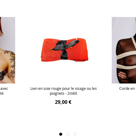
 avec
Lien en soie rouge pour le visage ou les
Corde en 
nté
poignets - 2m60
29,00 €