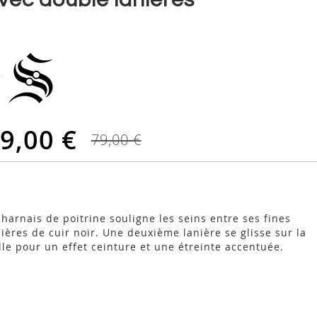
9,00 €
79,00 €
 harnais de poitrine souligne les seins entre ses fines
nières de cuir noir. Une deuxième lanière se glisse sur la
ille pour un effet ceinture et une étreinte accentuée.