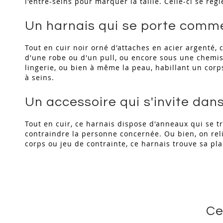
l'entre-seins pour marquer la taille. Celle-ci se rè
Un harnais qui se porte comme
Tout en cuir noir orné d'attaches en acier argenté,
d'une robe ou d'un pull, ou encore sous une chemis
lingerie, ou bien à même la peau, habillant un corp
à seins.
Un accessoire qui s'invite dan
Tout en cuir, ce harnais dispose d'anneaux qui se t
contraindre la personne concernée. Ou bien, on relie
corps ou jeu de contrainte, ce harnais trouve sa pl
Ce