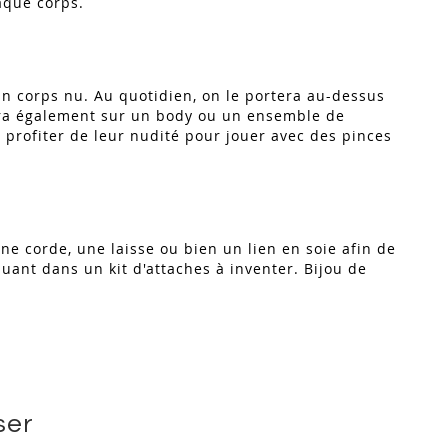
haque corps.
un corps nu. Au quotidien, on le portera au-dessus
ssera également sur un body ou un ensemble de
 profiter de leur nudité pour jouer avec des pinces
ne corde, une laisse ou bien un lien en soie afin de
luant dans un kit d'attaches à inventer. Bijou de
ser