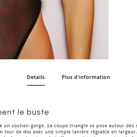
Details
Plus d’information
nent le buste
 un soutien-gorge. Sa coupe triangle se pose autour des s
e en tour de dos avec une simple lanière réglable en large