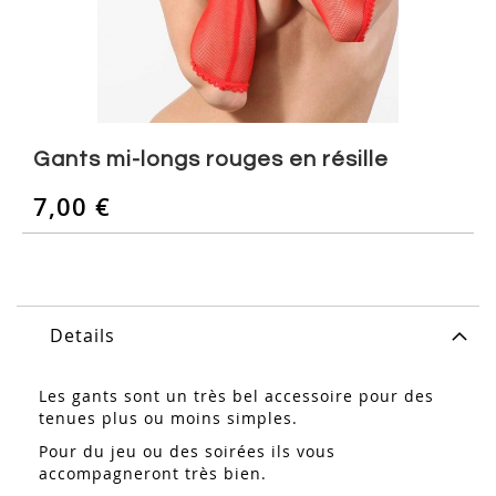
Skip
to
Gants mi-longs rouges en résille
the
beginning
7,00 €
of
the
images
gallery
Details
Les gants sont un très bel accessoire pour des
tenues plus ou moins simples.
Pour du jeu ou des soirées ils vous
accompagneront très bien.