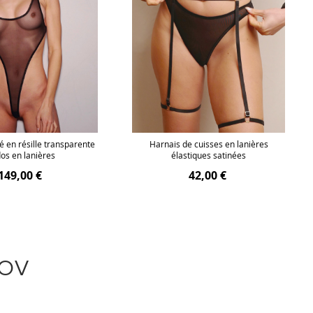
 en résille transparente
Harnais de cuisses en lanières
dos en lanières
élastiques satinées
149,00 €
42,00 €
LOV