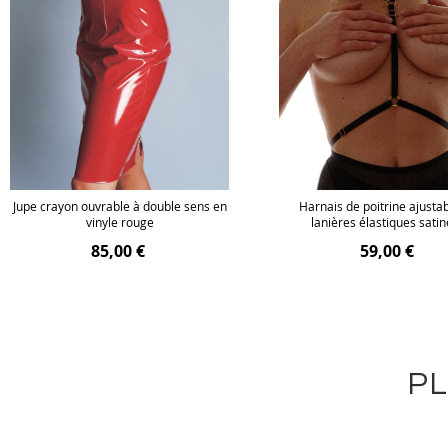
Jupe crayon ouvrable à double sens en
Harnais de poitrine ajusta
vinyle rouge
lanières élastiques sati
85,00 €
59,00 €
PL