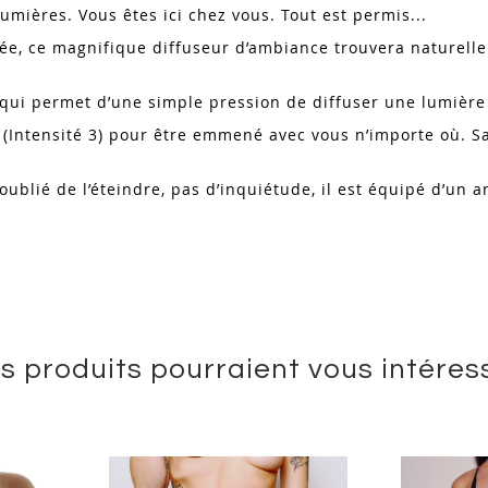
umières. Vous êtes ici chez vous. Tout est permis...
ée, ce magnifique diffuseur d’ambiance trouvera naturell
ge qui permet d’une simple pression de diffuser une lumièr
(Intensité 3) pour être emmené avec vous n’importe où. S
oublié de l’éteindre, pas d’inquiétude, il est équipé d’un 
s produits pourraient vous intéres