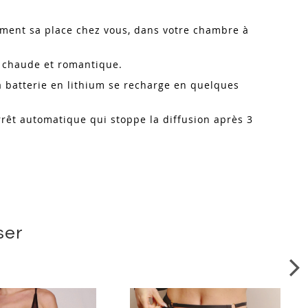
ement sa place chez vous, dans votre chambre à
e chaude et romantique.
a batterie en lithium se recharge en quelques
arrêt automatique qui stoppe la diffusion après 3
ser