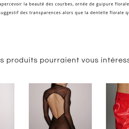
nt apercevoir la beauté des courbes, ornée de guipure floral
u suggestif des transparences alors que la dentelle florale
s produits pourraient vous intéres