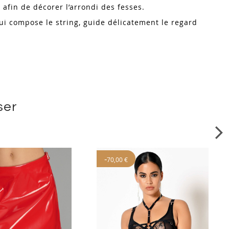
e afin de décorer l’arrondi des fesses.
 qui compose le string, guide délicatement le regard
ser
-
70,00 €