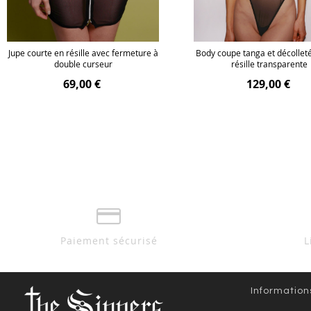
Jupe courte en résille avec fermeture à
Body coupe tanga et décollet
double curseur
résille transparente
69,00 €
129,00 €
Paiement sécurisé
L
Information