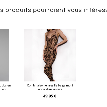
s produits pourraient vous intéres
c dos en
Combinaison en résille beige motif
ation
léopard en velours
49,95 €