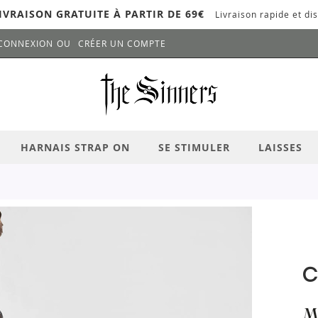
IVRAISON GRATUITE À PARTIR DE 69€
Livraison rapide et dis
CONNEXION
CRÉER UN COMPTE
LANCER LA RECHERCHE
# APPUYEZ SUR LA TOUCHE "ENTRER" PO
HARNAIS STRAP ON
SE STIMULER
LAISSES
C