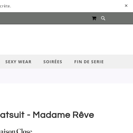
crète.
MON PANIER
UR LANCER LA RECHERCHE
SEXY WEAR
SOIRÉES
FIN DE SERIE
atsuit - Madame Rêve