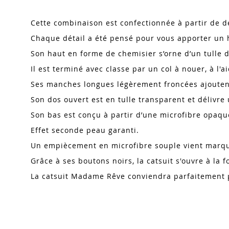
Cette combinaison est confectionnée à partir de d
Chaque détail a été pensé pour vous apporter un 
Son haut en forme de chemisier s’orne d’un tulle dé
Il est terminé avec classe par un col à nouer, à l
Ses manches longues légèrement froncées ajoutent d
Son dos ouvert est en tulle transparent et délivre u
Son bas est conçu à partir d’une microfibre opaqu
Effet seconde peau garanti.
Un empiècement en microfibre souple vient marque
Grâce à ses boutons noirs, la catsuit s'ouvre à la 
La catsuit Madame Rêve conviendra parfaitement p