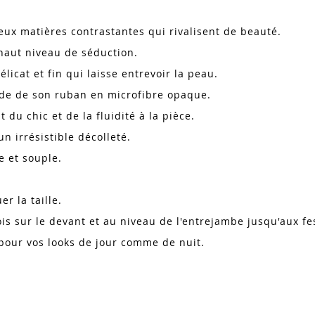
eux matières contrastantes qui rivalisent de beauté.
haut niveau de séduction.
licat et fin qui laisse entrevoir la peau.
'aide de son ruban en microfibre opaque.
u chic et de la fluidité à la pièce.
n irrésistible décolleté.
e et souple.
r la taille.
fois sur le devant et au niveau de l'entrejambe jusqu'aux fe
our vos looks de jour comme de nuit.