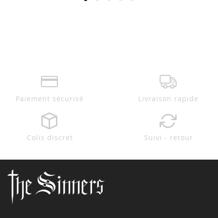
Paiement sécurisé
Livraison rapide
Colis discret
Suivi - retour