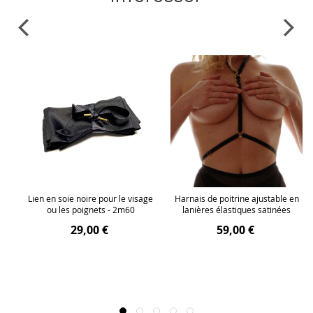
nt
Lien en soie noire pour le visage
Harnais de poitrine ajustable en
ou les poignets - 2m60
lanières élastiques satinées
29,00 €
59,00 €