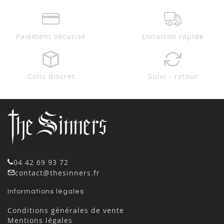
Paiement sécurisé
Livraison rapide
Colis discret
Suivi - retour
04 42 69 93 72
contact@thesinners.fr
Informations légales
Conditions générales de vente
Mentions légales