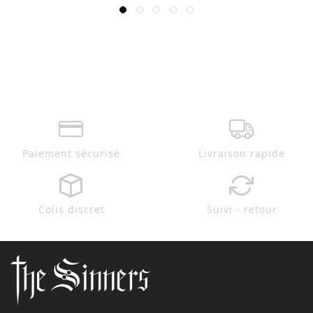
Paiement sécurisé
Livraison rapide
Colis discret
Suivi - retour