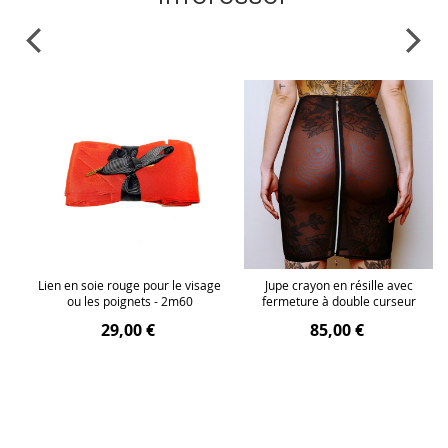
et
Lien en soie rouge pour le visage
Jupe crayon en résille avec
ou les poignets - 2m60
fermeture à double curseur
29,00 €
85,00 €