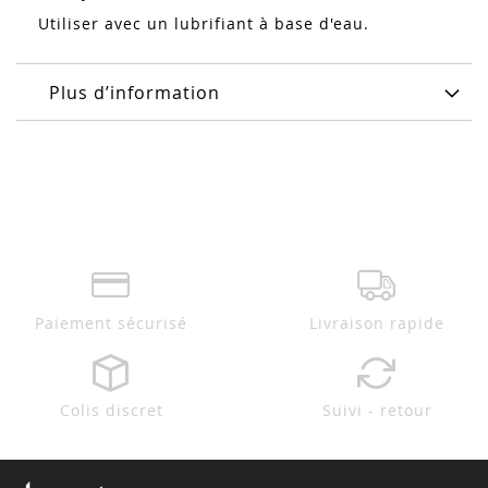
Utiliser avec un lubrifiant à base d'eau.
Plus d’information
Paiement sécurisé
Livraison rapide
Colis discret
Suivi - retour