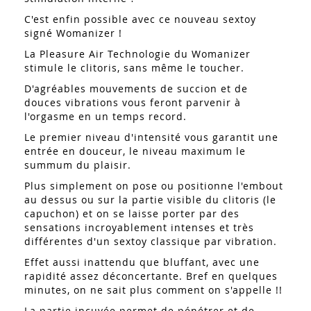
C'est enfin possible avec ce nouveau sextoy
signé Womanizer !
La Pleasure Air Technologie du Womanizer
stimule le clitoris, sans même le toucher.
D'agréables mouvements de succion et de
douces vibrations vous feront parvenir à
l'orgasme en un temps record.
Le premier niveau d'intensité vous garantit une
entrée en douceur, le niveau maximum le
summum du plaisir.
Plus simplement on pose ou positionne l'embout
au dessus ou sur la partie visible du clitoris (le
capuchon) et on se laisse porter par des
sensations incroyablement intenses et très
différentes d'un sextoy classique par vibration.
Effet aussi inattendu que bluffant, avec une
rapidité assez déconcertante. Bref en quelques
minutes, on ne sait plus comment on s'appelle !!
La partie incuvée permet de pénétrer et de