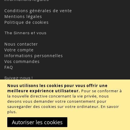
Conditions générales de vente
Mentions légales
Politique de cookies
The Sinners et vous
Nous contacter
Votre compte
Informations personnelles
Vos commandes
FAQ
Suivez-nous !
Nous utilisons les cookies pour vous offrir une
meilleure expérience utilisateur.
Pour se conformer à
la nouvelle directive concernant la vie privée, nous
devons vous demander votre consentement pour
sauvegarder des cookies sur votre ordinateur.
En savoir
plus
.
Valider
Autoriser les cookies
Copyright © 2020 - TBD Paris. Tout droit réservés.