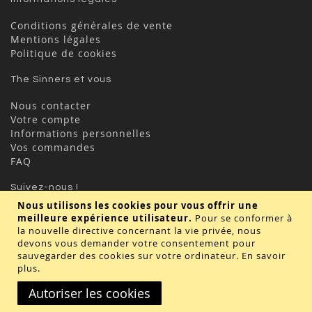
Conditions générales de vente
Mentions légales
Politique de cookies
The Sinners et vous
Nous contacter
Votre compte
Informations personnelles
Vos commandes
FAQ
Suivez-nous !
Nous utilisons les cookies pour vous offrir une
meilleure expérience utilisateur.
Pour se conformer à
la nouvelle directive concernant la vie privée, nous
devons vous demander votre consentement pour
sauvegarder des cookies sur votre ordinateur.
En savoir
plus
.
Valider
Autoriser les cookies
Copyright © 2020 - TBD Paris. Tout droit réservés.