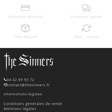
Paiement sécurisé
Livraison rapide
Colis discret
Suivi - retour
04 42 69 93 72
contact@thesinners.fr
Informations légales
Conditions générales de vente
Mentions légales