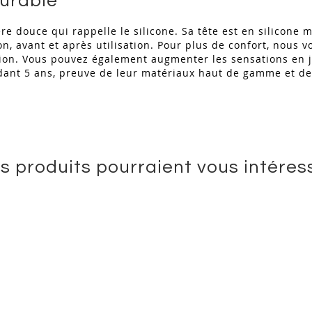
durable
e douce qui rappelle le silicone. Sa tête est en silicone
on, avant et après utilisation. Pour plus de confort, nous 
lisation. Vous pouvez également augmenter les sensations en
dant 5 ans, preuve de leur matériaux haut de gamme et de
s produits pourraient vous intéres