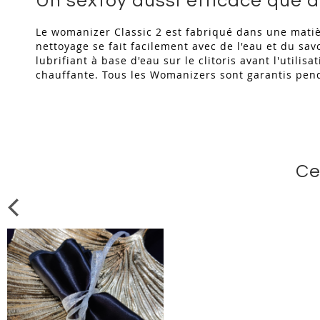
Un sextoy aussi efficace que 
Le womanizer Classic 2 est fabriqué dans une matièr
nettoyage se fait facilement avec de l'eau et du sav
lubrifiant à base d'eau sur le clitoris avant l'uti
chauffante. Tous les Womanizers sont garantis pen
Ce