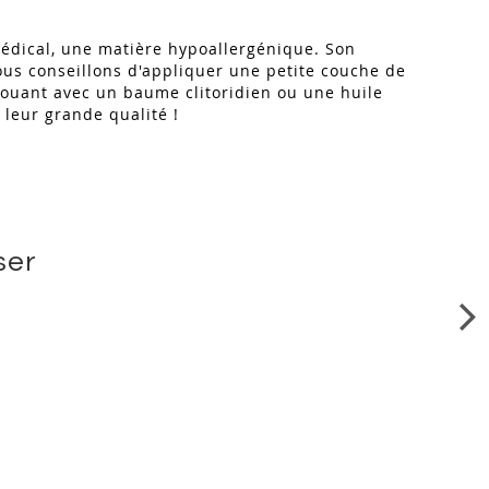
 médical, une matière hypoallergénique. Son
vous conseillons d'appliquer une petite couche de
 jouant avec un baume clitoridien ou une huile
 leur grande qualité !
ser