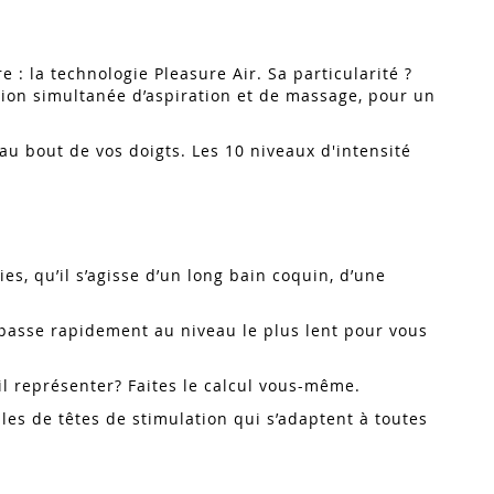
: la technologie Pleasure Air. Sa particularité ?
tion simultanée d’aspiration et de massage, pour un
au bout de vos doigts. Les 10 niveaux d'intensité
es, qu’il s’agisse d’un long bain coquin, d’une
epasse rapidement au niveau le plus lent pour vous
l représenter? Faites le calcul vous-même.
es de têtes de stimulation qui s’adaptent à toutes