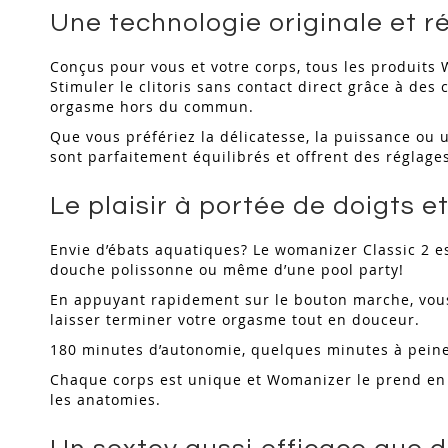
Une technologie originale et r
Conçus pour vous et votre corps, tous les produits 
Stimuler le clitoris sans contact direct grâce à de
orgasme hors du commun.
Que vous préfériez la délicatesse, la puissance ou 
sont parfaitement équilibrés et offrent des réglag
Le plaisir à portée de doigts e
Envie d’ébats aquatiques? Le womanizer Classic 2 est
douche polissonne ou même d’une pool party!
En appuyant rapidement sur le bouton marche, vous 
laisser terminer votre orgasme tout en douceur.
180 minutes d’autonomie, quelques minutes à peine 
Chaque corps est unique et Womanizer le prend en c
les anatomies.