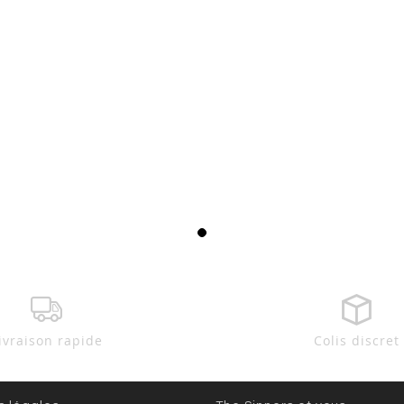
ivraison rapide
Colis discret