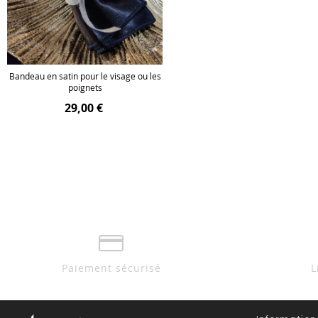
Bandeau en satin pour le visage ou les
poignets
29,00 €
Paiement sécurisé
L