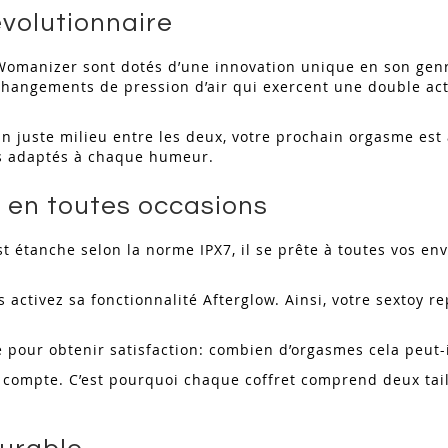
évolutionnaire
Womanizer sont dotés d’une innovation unique en son genre 
s changements de pression d’air qui exercent une double ac
un juste milieu entre les deux, votre prochain orgasme est 
es adaptés à chaque humeur.
t en toutes occasions
 étanche selon la norme IPX7, il se prête à toutes vos envi
activez sa fonctionnalité Afterglow. Ainsi, votre sextoy r
pour obtenir satisfaction: combien d’orgasmes cela peut-i
ompte. C’est pourquoi chaque coffret comprend deux taill