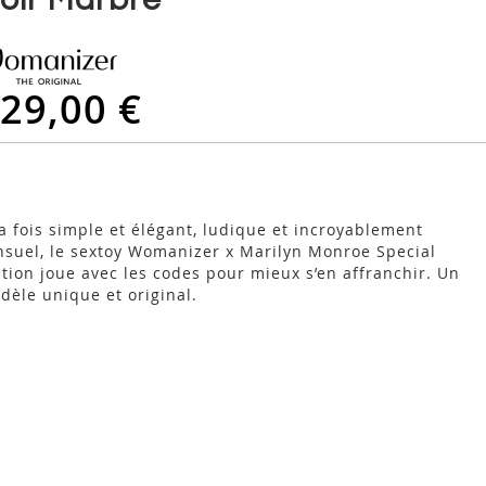
29,00 €
la fois simple et élégant, ludique et incroyablement
nsuel, le sextoy Womanizer x Marilyn Monroe Special
ition joue avec les codes pour mieux s’en affranchir. Un
dèle unique et original.