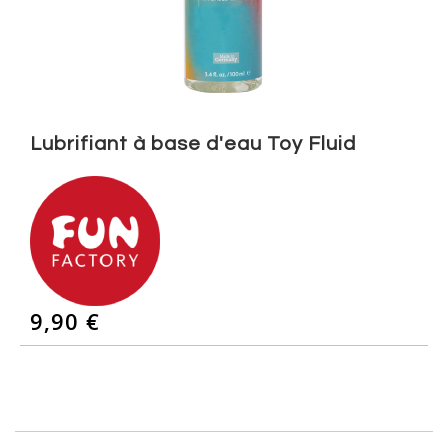
Skip
to
Lubrifiant à base d'eau Toy Fluid
the
beginning
of
the
images
gallery
9,90 €