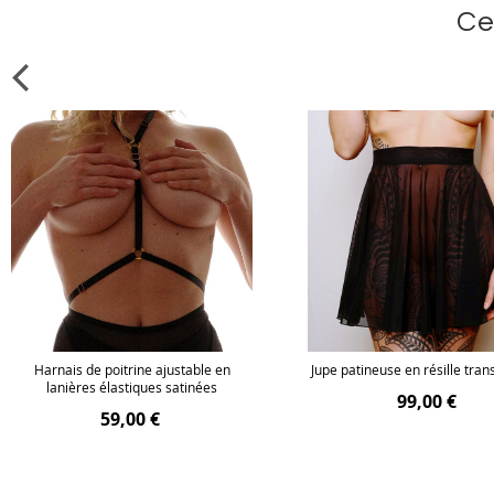
Ce
Harnais de poitrine ajustable en
Jupe patineuse en résille tra
lanières élastiques satinées
99,00 €
59,00 €