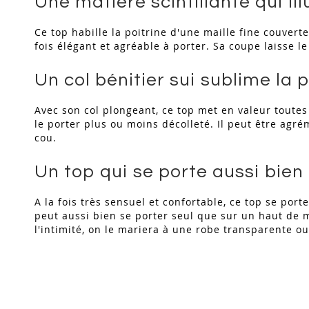
Une matière scintillante qui il
Ce top habille la poitrine d'une maille fine couverte
fois élégant et agréable à porter. Sa coupe laisse l
Un col bénitier sui sublime la p
Avec son col plongeant, ce top met en valeur toutes 
le porter plus ou moins décolleté. Il peut être agr
cou.
Un top qui se porte aussi bien 
A la fois très sensuel et confortable, ce top se por
peut aussi bien se porter seul que sur un haut de 
l'intimité, on le mariera à une robe transparente ou