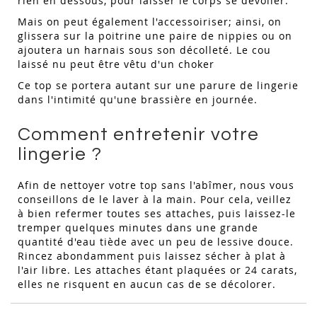
rien en dessous, pour laisser le corps se dévoiler.
Mais on peut également l'accessoiriser; ainsi, on
glissera sur la poitrine une paire de nippies ou on
ajoutera un harnais sous son décolleté. Le cou
laissé nu peut être vêtu d'un choker
Ce top se portera autant sur une parure de lingerie
dans l'intimité qu'une brassière en journée.
Comment entretenir votre
lingerie ?
Afin de nettoyer votre top sans l'abîmer, nous vous
conseillons de le laver à la main. Pour cela, veillez
à bien refermer toutes ses attaches, puis laissez-le
tremper quelques minutes dans une grande
quantité d'eau tiède avec un peu de lessive douce.
Rincez abondamment puis laissez sécher à plat à
l'air libre. Les attaches étant plaquées or 24 carats,
elles ne risquent en aucun cas de se décolorer.