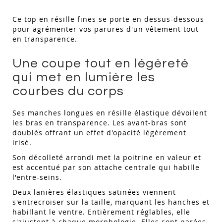
Ce top en résille fines se porte en dessus-dessous
pour agrémenter vos parures d'un vêtement tout
en transparence.
Une coupe tout en légèreté
qui met en lumière les
courbes du corps
Ses manches longues en résille élastique dévoilent
les bras en transparence. Les avant-bras sont
doublés offrant un effet d'opacité légèrement
irisé.
Son décolleté arrondi met la poitrine en valeur et
est accentué par son attache centrale qui habille
l'entre-seins.
Deux lanières élastiques satinées viennent
s'entrecroiser sur la taille, marquant les hanches et
habillant le ventre. Entièrement réglables, elle
s'ajustent à chaque morphologie. Elles sont parées