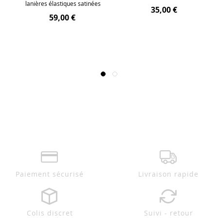
lanières élastiques satinées
35,00 €
59,00 €
Paiement sécurisé
Livraison rapide
Colis discret
Suivi - retour