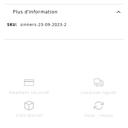
Plus d’information
Plus
sinners-23-09-2023-2
d’information
Paiement sécurisé
Livraison rapide
Colis discret
Suivi - retour