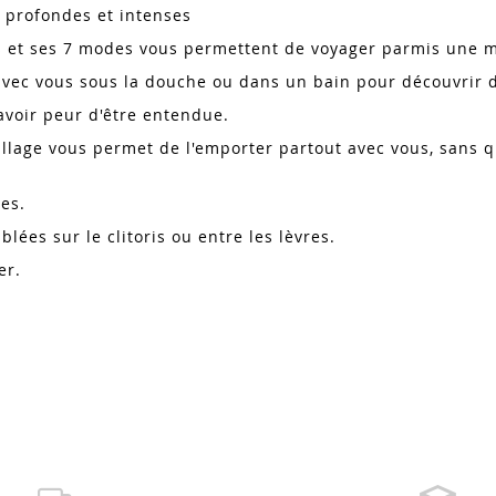
, profondes et intenses
ons et ses 7 modes vous permettent de voyager parmis une m
 avec vous sous la douche ou dans un bain pour découvrir 
avoir peur d'être entendue.
illage vous permet de l'emporter partout avec vous, sans 
nes.
lées sur le clitoris ou entre les lèvres.
ner.