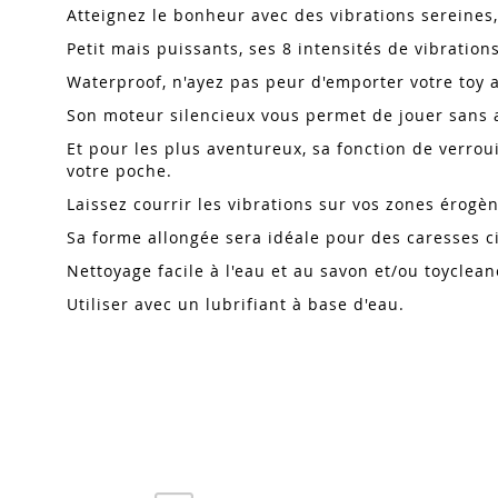
Atteignez le bonheur avec des vibrations sereines
Petit mais puissants, ses 8 intensités de vibrati
Waterproof, n'ayez pas peur d'emporter votre toy
Son moteur silencieux vous permet de jouer sans 
Et pour les plus aventureux, sa fonction de verrou
votre poche.
Laissez courrir les vibrations sur vos zones érogè
Sa forme allongée sera idéale pour des caresses cib
Nettoyage facile à l'eau et au savon et/ou toyclea
Utiliser avec un lubrifiant à base d'eau.