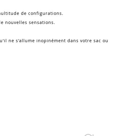
ultitude de configurations.
de nouvelles sensations.
qu'il ne s'allume inopinément dans votre sac ou