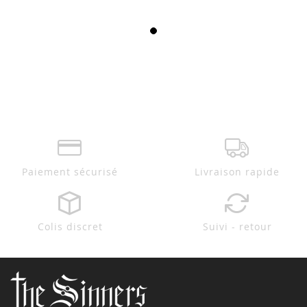
Paiement sécurisé
Livraison rapide
Colis discret
Suivi - retour