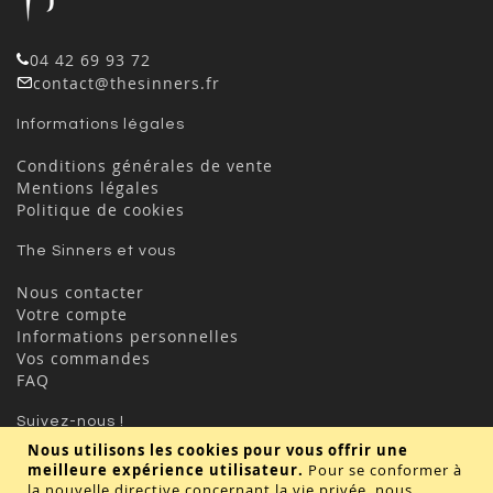
04 42 69 93 72
contact@thesinners.fr
Informations légales
Conditions générales de vente
Mentions légales
Politique de cookies
The Sinners et vous
Nous contacter
Votre compte
Informations personnelles
Vos commandes
FAQ
Suivez-nous !
Nous utilisons les cookies pour vous offrir une
meilleure expérience utilisateur.
Pour se conformer à
la nouvelle directive concernant la vie privée, nous