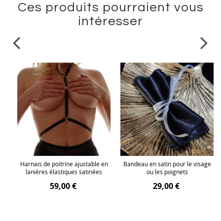
Ces produits pourraient vous
intéresser
ge
Harnais de poitrine ajustable en
Bandeau en satin pour le visage
lanières élastiques satinées
ou les poignets
59,00 €
29,00 €