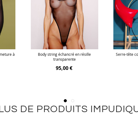
rmeture à
Body string échancré en résille
Serre-tête co
transparente
95,00 €
LUS DE PRODUITS IMPUDIQ