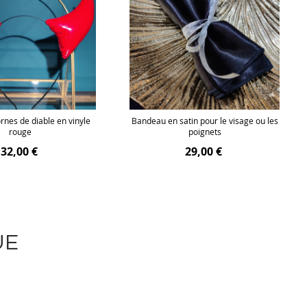
rnes de diable en vinyle
Bandeau en satin pour le visage ou les
rouge
poignets
32,00 €
29,00 €
UE