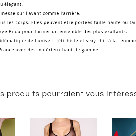
qu'élégant.
inesse sur l'avant comme l'arrière.
us les corps. Elles peuvent être portées taille haute ou ta
orge Bijou pour former un ensemble des plus exaltants.
matique de l'univers fétichiste et sexy chic à la renomm
 France avec des matérieux haut de gamme.
s produits pourraient vous intéres