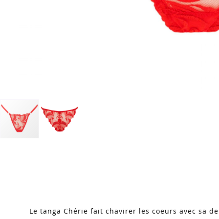
Skip
to
the
beginning
of
the
images
Le tanga Chérie fait chavirer les coeurs avec sa de
gallery