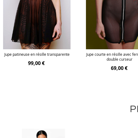
Jupe patineuse en résille transparente
Jupe courte en résille avec fe
double curseur
99,00 €
69,00 €
P