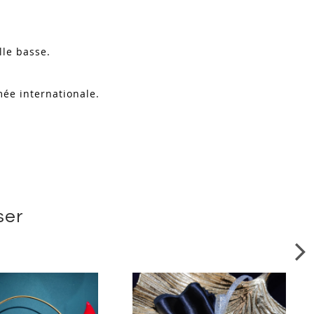
ille basse.
ée internationale.
ser