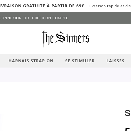
IVRAISON GRATUITE À PARTIR DE 69€
Livraison rapide et dis
CONNEXION
CRÉER UN COMPTE
LANCER LA RECHERCHE
# APPUYEZ SUR LA TOUCHE "ENTRER" PO
HARNAIS STRAP ON
SE STIMULER
LAISSES
S