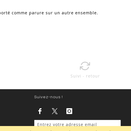
re porté comme parure sur un autre ensemble.
Suivi - retour
Suivez-nous !