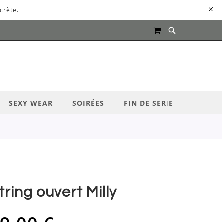
crète.
MON PANIER
UR LANCER LA RECHERCHE
SEXY WEAR
SOIRÉES
FIN DE SERIE
tring ouvert Milly