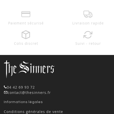
Paiement sécurisé
Livraison rapide
Colis discret
Suivi - retour
04 42 69 93 72
contact@thesinners.fr
Informations légales
Conditions générales de vente