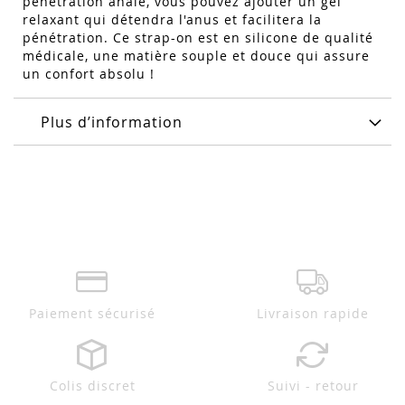
pénétration anale, vous pouvez ajouter un gel
relaxant qui détendra l'anus et facilitera la
pénétration. Ce strap-on est en silicone de qualité
médicale, une matière souple et douce qui assure
un confort absolu !
Plus d’information
Paiement sécurisé
Livraison rapide
Colis discret
Suivi - retour