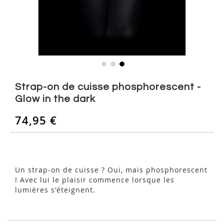
Skip
to
Strap-on de cuisse phosphorescent -
the
Glow in the dark
beginning
of
74,95 €
the
images
gallery
Un strap-on de cuisse ? Oui, mais phosphorescent
! Avec lui le plaisir commence lorsque les
lumières s'éteignent.