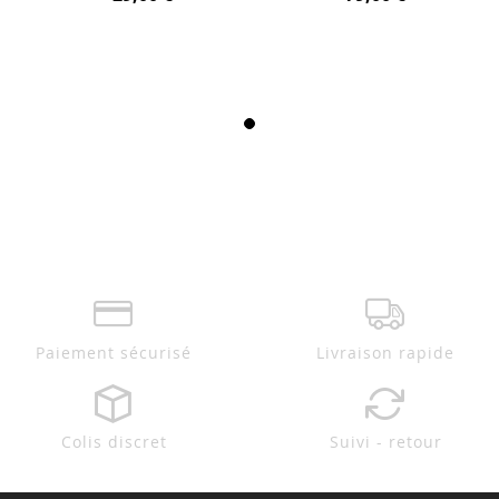
Paiement sécurisé
Livraison rapide
Colis discret
Suivi - retour