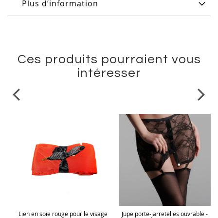
Plus d’information
Ces produits pourraient vous
intéresser
en
Lien en soie rouge pour le visage
Jupe porte-jarretelles ouvrable -