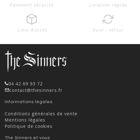
Paiement sécurisé
Livraison rapide
Colis discret
Suivi - retour
04 42 69 93 72
contact@thesinners.fr
Informations légales
Conditions générales de vente
Mentions légales
Politique de cookies
The Sinners et vous