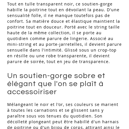
Tout en tulle transparent noir, ce soutien-gorge
habille la poitrine tout en dévoilant la peau. D'une
sensualité folle, il ne manque toutefois pas de
confort. Sa matière douce et élastique maintient la
poitrine tout en douceur. Porté avec le string taille
haute de la même collection, il se porte au
quotidien comme parure de lingerie. Associé au
mini-string et au porte-jarretelles, il devient parure
sensuelle dans l'intimité. Glissé sous un crop-top
en résille ou une robe transparente, il devient
parure de soirée, tout en jeu de transparence.
Un soutien-gorge sobre et
élégant que l'on se plaît à
accessoiriser
Mélangeant le noir et l'or, ses couleurs se marient
à toutes les carnations et se glissent sans y
paraître sous vos tenues du quotidien. Son
décolleté plongeant peut être habillé d'un harnais
de poitrine ou d'un bijou de corps, attirant ainsi le