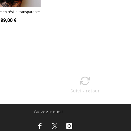
e en résille transparente
99,00 €
Suivi - retour
Suivez-nous !