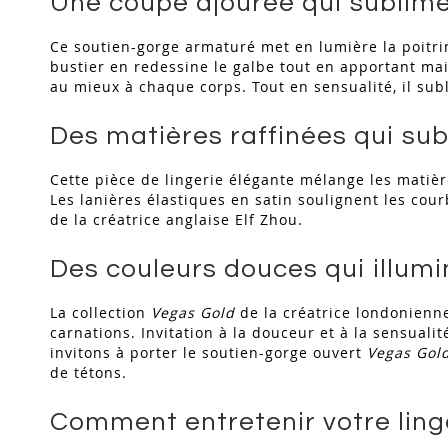
Une coupe ajourée qui sublime 
Ce soutien-gorge armaturé met en lumière la poitrin
bustier en redessine le galbe tout en apportant main
au mieux à chaque corps. Tout en sensualité, il sub
Des matières raffinées qui su
Cette pièce de lingerie élégante mélange les matièr
Les lanières élastiques en satin soulignent les cour
de la créatrice anglaise Elf Zhou.
Des couleurs douces qui illumi
La collection
Vegas Gold
de la créatrice londonienne
carnations. Invitation à la douceur et à la sensuali
invitons à porter le soutien-gorge ouvert
Vegas Gol
de tétons.
Comment entretenir votre ling