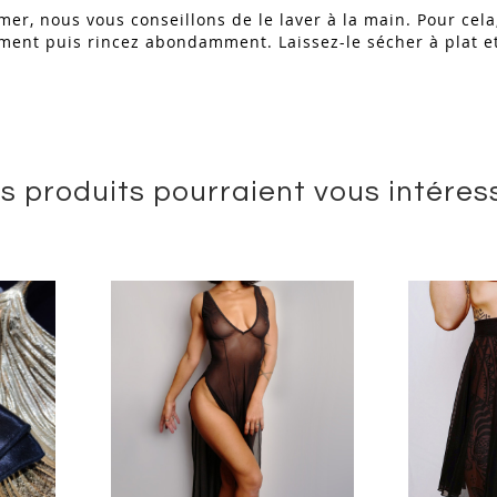
mer, nous vous conseillons de le laver à la main. Pour cel
ment puis rincez abondamment. Laissez-le sécher à plat et 
s produits pourraient vous intéres