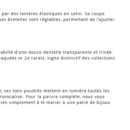
 par des lanières élastiques en satin. Sa coupe
es bretelles sont réglables, permettant de l'ajuster
abillé d'une douce dentelle transparente et irisée.
aquées or 24 carats, signe distinctif des collections
e, ses tons poudrés mettent en lumière toutes les
 provocation. Pour la parure complète, nous vous
 bien simplement à le marier à une paire de bijoux