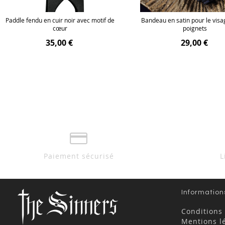
Paddle fendu en cuir noir avec motif de
Bandeau en satin pour le visa
cœur
poignets
35,00 €
29,00 €
Paiement sécurisé
L
Information
Conditions
Mentions l