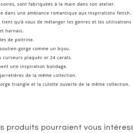
essoires, sont fabriquées à la main dans son atelier.
vite dans une ambiance romantique aux inspirations fetish.
 tient qu'à vous de mélanger les genres et les utilisations 
 et harnais.
les de poitrine.
n soutien-gorge comme un bijou.
es curseurs plaqués or 24 carats.
nnent une inspiration bondage.
 jarretières de la même collection.
orge triangle et la culotte ouverte de la même collection.
s produits pourraient vous intéres