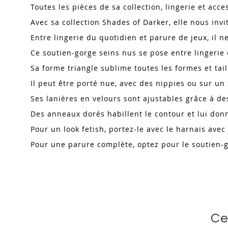
Toutes les pièces de sa collection, lingerie et acc
Avec sa collection Shades of Darker, elle nous in
Entre lingerie du quotidien et parure de jeux, il ne
Ce soutien-gorge seins nus se pose entre lingerie
Sa forme triangle sublime toutes les formes et tail
Il peut être porté nue, avec des nippies ou sur u
Ses lanières en velours sont ajustables grâce à d
Des anneaux dorés habillent le contour et lui do
Pour un look fetish, portez-le avec le harnais avec
Pour une parure complète, optez pour le soutien-g
Ce