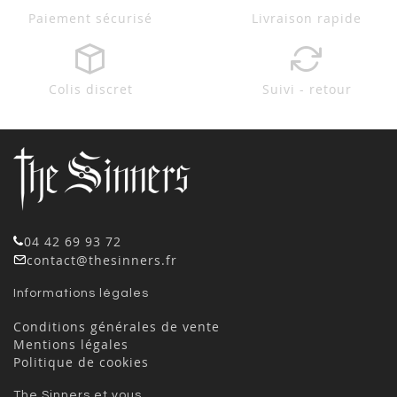
Paiement sécurisé
Livraison rapide
Colis discret
Suivi - retour
04 42 69 93 72
contact@thesinners.fr
Informations légales
Conditions générales de vente
Mentions légales
Politique de cookies
The Sinners et vous