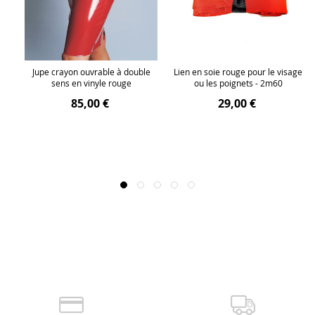
s
Jupe crayon ouvrable à double
Lien en soie rouge pour le visage
sens en vinyle rouge
ou les poignets - 2m60
85,00 €
29,00 €