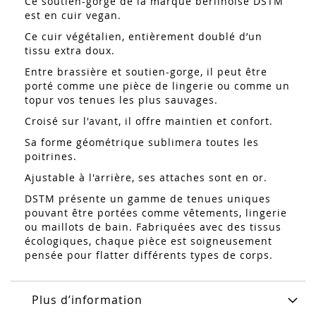
Ce soutien-gorge de la marque berlinoise DSTM
est en cuir vegan.
‎Ce cuir végétalien, entièrement doublé d’un
tissu extra doux.‎
Entre brassière et soutien-gorge, il peut être
porté comme une pièce de lingerie ou comme un
topur vos tenues les plus sauvages.
Croisé sur l'avant, il offre maintien et confort.
Sa forme géométrique sublimera toutes les
poitrines.
Ajustable à l'arrière, ses attaches sont en or.
DSTM présente un gamme de tenues uniques
pouvant être portées comme vêtements, lingerie
ou maillots de bain. Fabriquées avec des tissus
écologiques, chaque pièce est soigneusement
pensée pour flatter différents types de corps.
Plus d’information