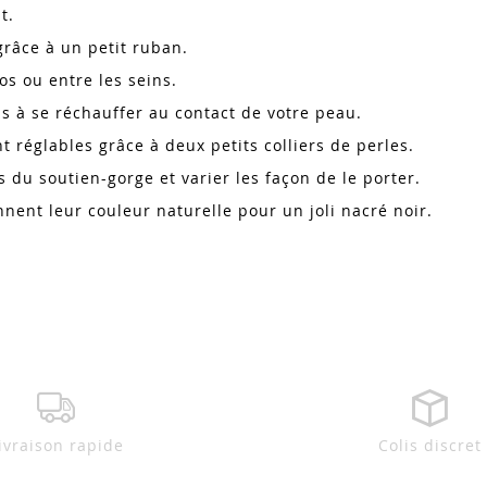
at.
 grâce à un petit ruban.
os ou entre les seins.
as à se réchauffer au contact de votre peau.
t réglables grâce à deux petits colliers de perles.
s du soutien-gorge et varier les façon de le porter.
nent leur couleur naturelle pour un joli nacré noir.
ivraison rapide
Colis discret