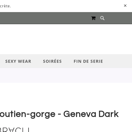
crète.
MON PANIER
UR LANCER LA RECHERCHE
SEXY WEAR
SOIRÉES
FIN DE SERIE
outien-gorge - Geneva Dark