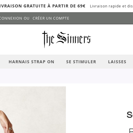
IVRAISON GRATUITE À PARTIR DE 69€
Livraison rapide et dis
CONNEXION
CRÉER UN COMPTE
LANCER LA RECHERCHE
# APPUYEZ SUR LA TOUCHE "ENTRER" PO
HARNAIS STRAP ON
SE STIMULER
LAISSES
S