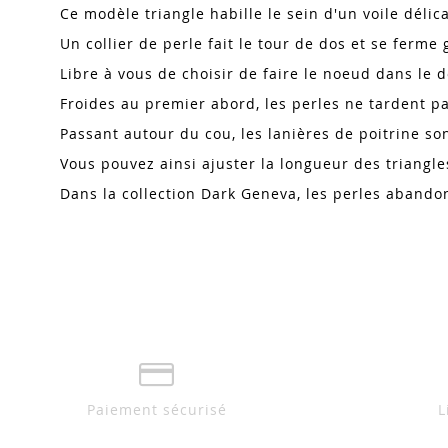
Ce modèle triangle habille le sein d'un voile délic
Un collier de perle fait le tour de dos et se ferme
Libre à vous de choisir de faire le noeud dans le d
Froides au premier abord, les perles ne tardent p
Passant autour du cou, les lanières de poitrine son
Vous pouvez ainsi ajuster la longueur des triangle
Dans la collection Dark Geneva, les perles abandon
Paiement sécurisé
L