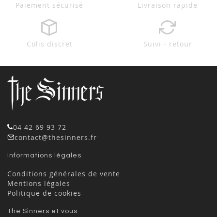
Paiement sécurisé
Livraison rapide
Colis discret
Suivi - retour
04 42 69 93 72
contact@thesinners.fr
Informations légales
Conditions générales de vente
Mentions légales
Politique de cookies
The Sinners et vous