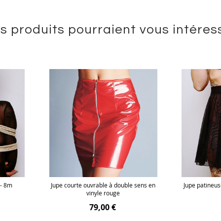
s produits pourraient vous intéres
 - 8m
Jupe courte ouvrable à double sens en
Jupe patineus
vinyle rouge
79,00 €