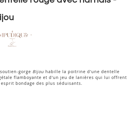
ijou
 soutien-gorge
Bijou
habille la poitrine d'une dentelle
gétale flamboyante et d'un jeu de lanières qui lui offrent
 esprit bondage des plus séduisants.