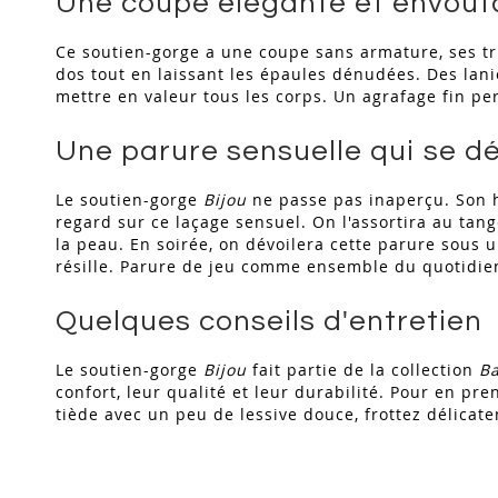
Une coupe élégante et envoût
Ce soutien-gorge a une coupe sans armature, ses tria
dos tout en laissant les épaules dénudées. Des laniè
mettre en valeur tous les corps. Un agrafage fin per
Une parure sensuelle qui se dé
Le soutien-gorge
Bijou
ne passe pas inaperçu. Son ha
regard sur ce laçage sensuel. On l'assortira au tan
la peau. En soirée, on dévoilera cette parure sous
résille. Parure de jeu comme ensemble du quotidien
Quelques conseils d'entretien
Le soutien-gorge
Bijou
fait partie de la collection
Ba
confort, leur qualité et leur durabilité. Pour en pr
tiède avec un peu de lessive douce, frottez délicate