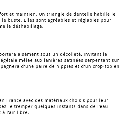
ort et maintien. Un triangle de dentelle habille le
 le buste. Elles sont agréables et réglables pour
mme le déshabillage.
portera aisément sous un décolleté, invitant le
végétale mêlée aux lanières satinées serpentant sur
mpagnera d'une paire de nippies et d'un crop-top en
 en France avec des matériaux choisis pour leur
issez-le tremper quelques instants dans de l'eau
à l'air libre.