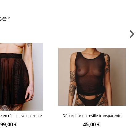
ser
e en résille transparente
Débardeur en résille transparente
99,00 €
45,00 €