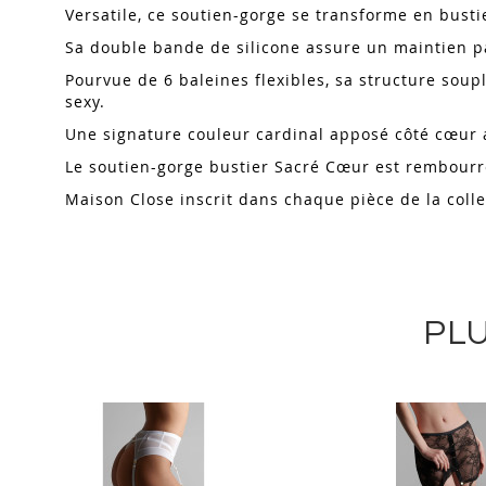
Versatile, ce soutien-gorge se transforme en busti
Sa double bande de silicone assure un maintien pa
Pourvue de 6 baleines flexibles, sa structure sou
sexy.
Une signature couleur cardinal apposé côté cœur a
Le soutien-gorge bustier Sacré Cœur est rembourr
Maison Close inscrit dans chaque pièce de la coll
PLU