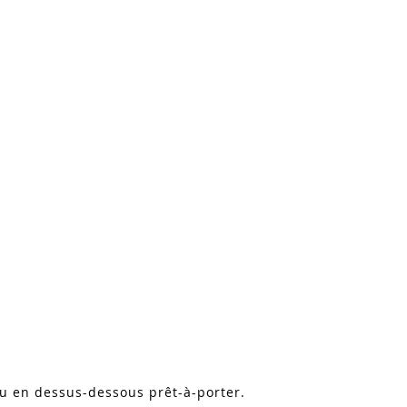
 ou en dessus-dessous prêt-à-porter.