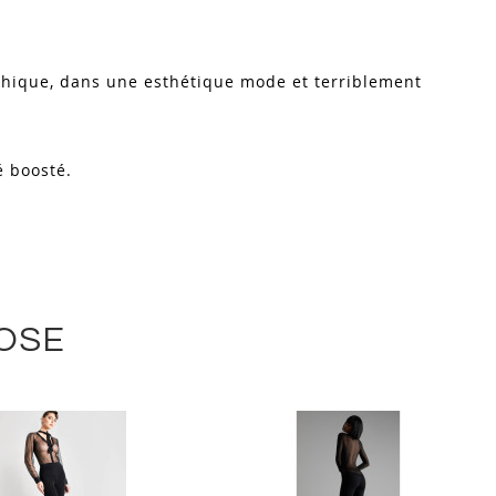
aphique, dans une esthétique mode et terriblement
é boosté.
LOSE