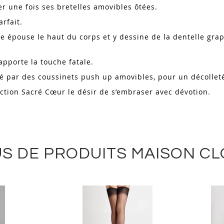
er une fois ses bretelles amovibles ôtées.
rfait.
ple épouse le haut du corps et y dessine de la dentelle gr
pporte la touche fatale.
é par des coussinets push up amovibles, pour un décollet
ection Sacré Cœur le désir de s’embraser avec dévotion.
S DE PRODUITS MAISON C