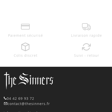
Paiement sécurisé
Livraison rapide
Colis discret
Suivi - retour
04 42 69 93 72
contact@thesinners.fr