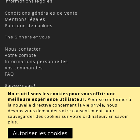
Informations légales
Conditions générales de vente
Mentions légales
Politique de cookies
The Sinners et vous
Nous contacter
Votre compte
Informations personnelles
Vos commandes
FAQ
Suivez-nous !
Nous utilisons les cookies pour vous offrir une
meilleure expérience utilisateur.
Pour se conformer à
la nouvelle directive concernant la vie privée, nous
devons vous demander votre consentement pour
sauvegarder des cookies sur votre ordinateur.
En savoir
plus
.
Valider
Autoriser les cookies
Copyright © 2020 - TBD Paris. Tout droit réservés.