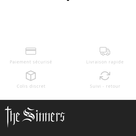
Paiement sécurisé
Livraison rapide
Colis discret
Suivi - retour