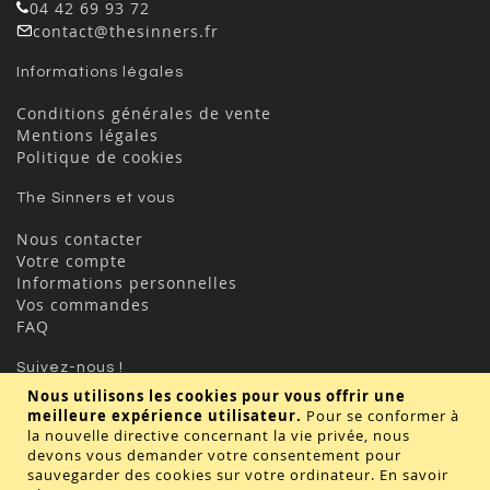
04 42 69 93 72
contact@thesinners.fr
Informations légales
Conditions générales de vente
Mentions légales
Politique de cookies
The Sinners et vous
Nous contacter
Votre compte
Informations personnelles
Vos commandes
FAQ
Suivez-nous !
Nous utilisons les cookies pour vous offrir une
meilleure expérience utilisateur.
Pour se conformer à
la nouvelle directive concernant la vie privée, nous
devons vous demander votre consentement pour
sauvegarder des cookies sur votre ordinateur.
En savoir