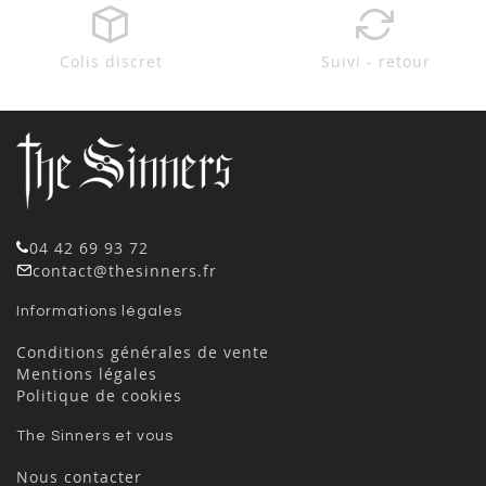
Colis discret
Suivi - retour
04 42 69 93 72
contact@thesinners.fr
Informations légales
Conditions générales de vente
Mentions légales
Politique de cookies
The Sinners et vous
Nous contacter