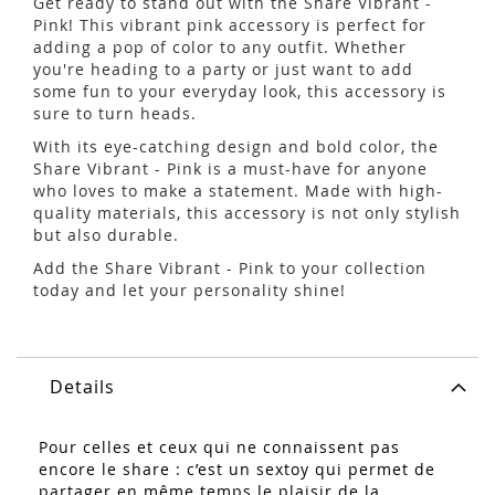
Get ready to stand out with the Share Vibrant -
Pink! This vibrant pink accessory is perfect for
adding a pop of color to any outfit. Whether
you're heading to a party or just want to add
some fun to your everyday look, this accessory is
sure to turn heads.
With its eye-catching design and bold color, the
Share Vibrant - Pink is a must-have for anyone
who loves to make a statement. Made with high-
quality materials, this accessory is not only stylish
but also durable.
Add the Share Vibrant - Pink to your collection
today and let your personality shine!
Details
Pour celles et ceux qui ne connaissent pas
encore le share : c’est un sextoy qui permet de
partager en même temps le plaisir de la