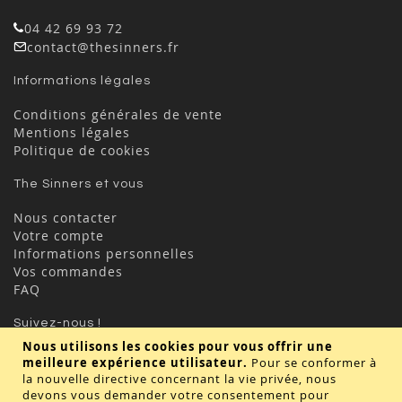
04 42 69 93 72
contact@thesinners.fr
Informations légales
Conditions générales de vente
Mentions légales
Politique de cookies
The Sinners et vous
Nous contacter
Votre compte
Informations personnelles
Vos commandes
FAQ
Suivez-nous !
Nous utilisons les cookies pour vous offrir une
meilleure expérience utilisateur.
Pour se conformer à
la nouvelle directive concernant la vie privée, nous
devons vous demander votre consentement pour